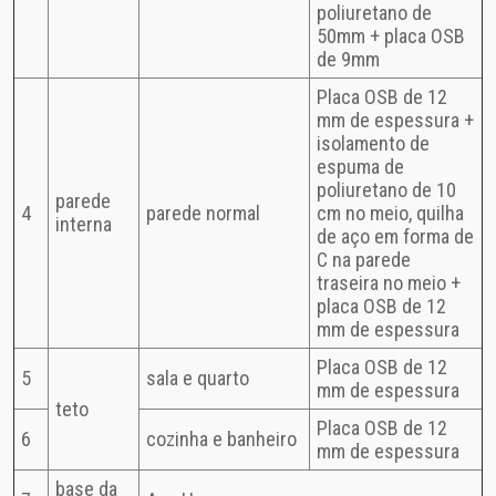
poliuretano de
50mm + placa OSB
de 9mm
Placa OSB de 12
mm de espessura +
isolamento de
espuma de
poliuretano de 10
parede
4
parede normal
cm no meio, quilha
interna
de aço em forma de
C na parede
traseira no meio +
placa OSB de 12
mm de espessura
Placa OSB de 12
5
sala e quarto
mm de espessura
teto
Placa OSB de 12
6
cozinha e banheiro
mm de espessura
base da