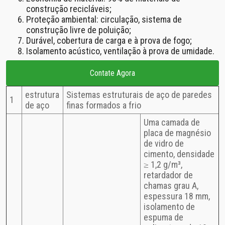
construção recicláveis;
Proteção ambiental: circulação, sistema de
construção livre de poluição;
Durável, cobertura de carga e à prova de fogo;
Isolamento acústico, ventilação à prova de umidade.
Contate Agora
estrutura
Sistemas estruturais de aço de paredes
1
de aço
finas formados a frio
Uma camada de
placa de magnésio
de vidro de
cimento, densidade
≥ 1,2 g/m³,
retardador de
chamas grau A,
espessura 18 mm,
isolamento de
espuma de