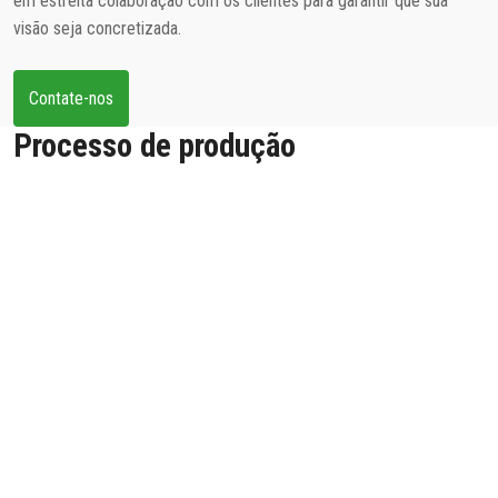
em estreita colaboração com os clientes para garantir que sua
visão seja concretizada.
Contate-nos
Processo de produção