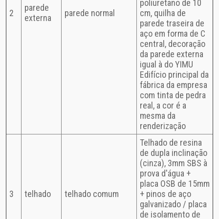
poliuretano de 10
parede
2
parede normal
cm, quilha de
externa
parede traseira de
aço em forma de C
central, decoração
da parede externa
igual à do YIMU
Edifício principal da
fábrica da empresa
com tinta de pedra
real, a cor é a
mesma da
renderização
Telhado de resina
de dupla inclinação
(cinza), 3mm SBS à
prova d'água +
placa OSB de 15mm
3
telhado
telhado comum
+ pinos de aço
galvanizado / placa
de isolamento de