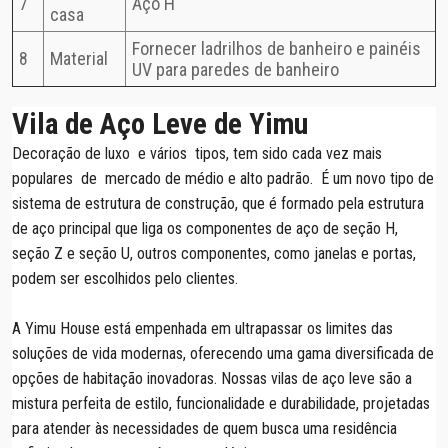
7
Aço H
casa
Fornecer ladrilhos de banheiro e painéis
8
Material
UV para paredes de banheiro
Vila de Aço Leve de Yimu
Decoração de luxo e vários tipos, tem sido cada vez mais
populares de mercado de médio e alto padrão. É um novo tipo de
sistema de estrutura de construção, que é formado pela estrutura
de aço principal que liga os componentes de aço de seção H,
seção Z e seção U, outros componentes, como janelas e portas,
podem ser escolhidos pelo clientes.
A Yimu House está empenhada em ultrapassar os limites das
soluções de vida modernas, oferecendo uma gama diversificada de
opções de habitação inovadoras. Nossas vilas de aço leve são a
mistura perfeita de estilo, funcionalidade e durabilidade, projetadas
para atender às necessidades de quem busca uma residência