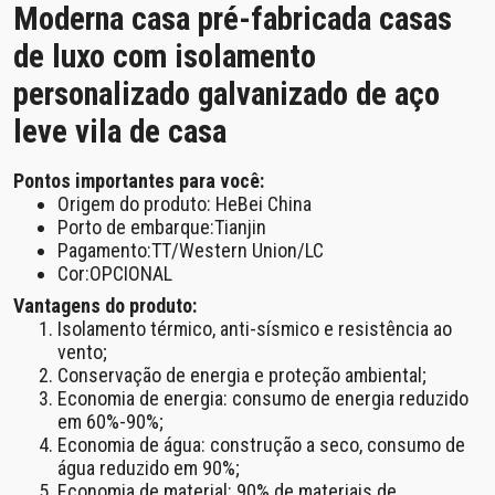
Moderna casa pré-fabricada casas
de luxo com isolamento
personalizado galvanizado de aço
leve vila de casa
Pontos importantes para você:
Origem do produto: HeBei China
Porto de embarque:Tianjin
Pagamento:TT/Western Union/LC
Cor:OPCIONAL
Vantagens do produto:
Isolamento térmico, anti-sísmico e resistência ao
vento;
Conservação de energia e proteção ambiental;
Economia de energia: consumo de energia reduzido
em 60%-90%;
Economia de água: construção a seco, consumo de
água reduzido em 90%;
Economia de material: 90% de materiais de