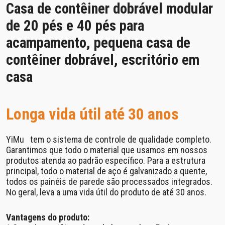
Casa de contêiner dobrável modular
de 20 pés e 40 pés para
acampamento, pequena casa de
contêiner dobrável, escritório em
casa
Longa vida útil até 30 anos
YiMu tem o sistema de controle de qualidade completo.
Garantimos que todo o material que usamos em nossos
produtos atenda ao padrão específico. Para a estrutura
principal, todo o material de aço é galvanizado a quente,
todos os painéis de parede são processados ​​integrados.
No geral, leva a uma vida útil do produto de até 30 anos.
Vantagens do produto: