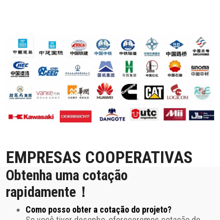
EMPRESAS COOPERATIVAS
Obtenha uma cotação
rapidamente！
Como posso obter a cotação do projeto?
Se você tiver desenho, ofereceremos cotação de