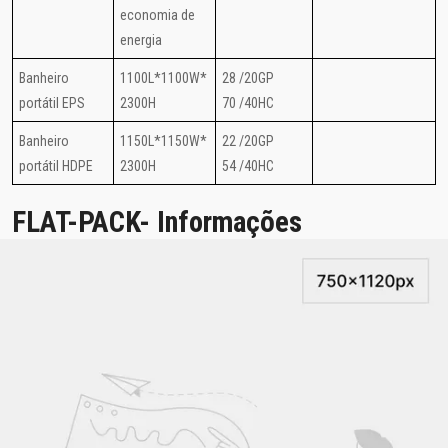
economia de
energia
Banheiro
1100L*1100W*
28 /20GP
portátil EPS
2300H
70 /40HC
Banheiro
1150L*1150W*
22 /20GP
portátil HDPE
2300H
54 /40HC
FLAT-PACK- Informações