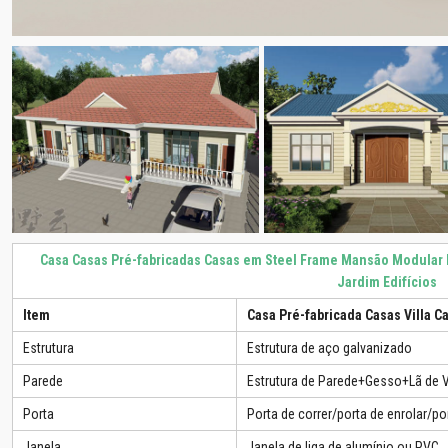
Casa Casas Pré-fabricadas Casas em Steel Frame Mansão Modular M
Jardim Edifícios
Item
Casa Pré-fabricada Casas Villa C
Estrutura
Estrutura de aço galvanizado
Parede
Estrutura de Parede+Gesso+Lã de
Porta
Porta de correr/porta de enrolar/po
Janela
Janela de liga de alumínio ou PVC