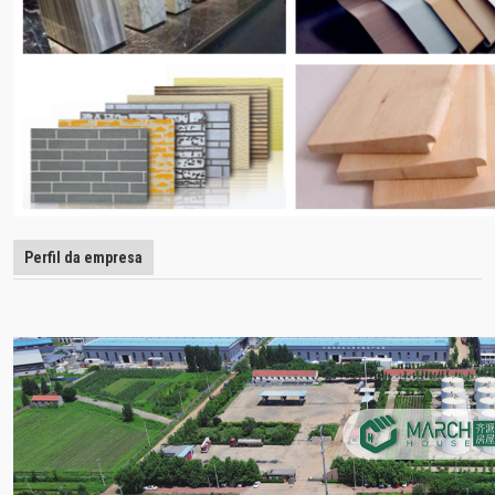
Perfil da empresa