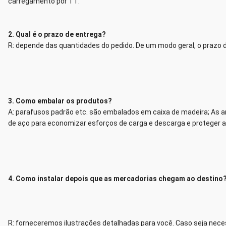
carregamento por TT.
2. Qual é o prazo de entrega?
R: depende das quantidades do pedido. De um modo geral, o prazo d
3. Como embalar os produtos?
A: parafusos padrão etc. são embalados em caixa de madeira; As 
de aço para economizar esforços de carga e descarga e proteger 
4. Como instalar depois que as mercadorias chegam ao destino?
R: forneceremos ilustrações detalhadas para você. Caso seja necess