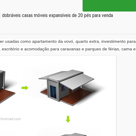
 1 dobráveis casas móveis expansíveis de 20 pés para venda
er usadas como apartamento da vovó, quarto extra, investimento par
 escritório e acomodação para caravanas e parques de férias, cama e