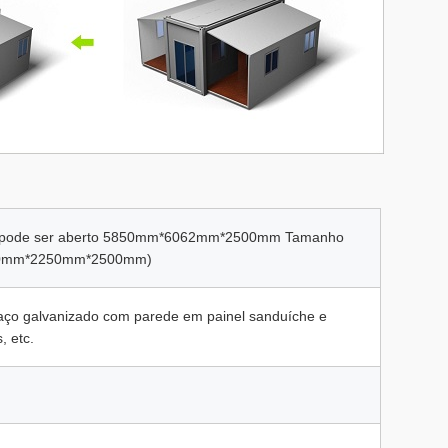
 pode ser aberto 5850mm*6062mm*2500mm Tamanho
5850mm*2250mm*2500mm)
aço galvanizado com parede em painel sanduíche e
, etc.