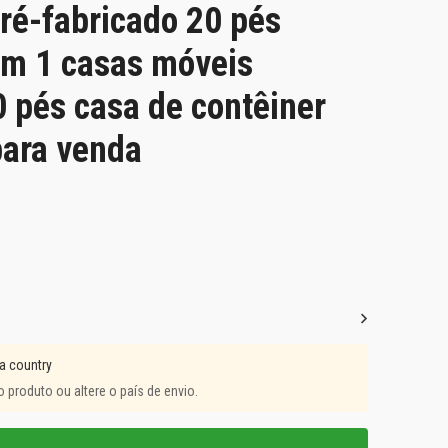
pré-fabricado 20 pés
 em 1 casas móveis
0 pés casa de contêiner
para venda
a country
o produto ou altere o país de envio.