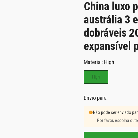
China luxo 
austrália 3
dobráveis 2
expansível 
Material: High
High
Envio para
Não pode ser enviado par
Por favor, escolha outr