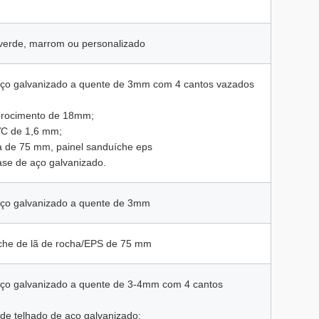
 verde, marrom ou personalizado
aço galvanizado a quente de 3mm com 4 cantos vazados
ibrocimento de 18mm;
VC de 1,6 mm;
ha de 75 mm, painel sanduíche eps
ase de aço galvanizado.
aço galvanizado a quente de 3mm
che de lã de rocha/EPS de 75 mm
aço galvanizado a quente de 3-4mm com 4 cantos
 de telhado de aço galvanizado;