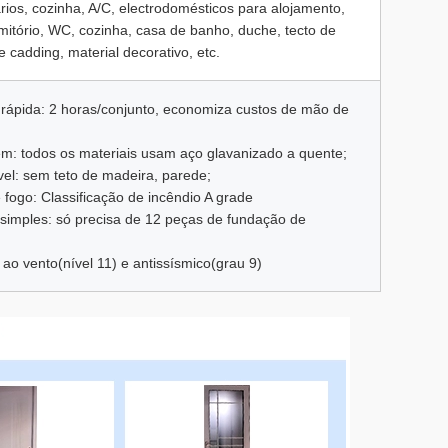
rios, cozinha, A/C, electrodomésticos para alojamento,
rmitório, WC, cozinha, casa de banho, duche, tecto de
e cadding, material decorativo, etc.
o rápida: 2 horas/conjunto, economiza custos de mão de
gem: todos os materiais usam aço glavanizado a quente;
el: sem teto de madeira, parede;
 fogo: Classificação de incêndio A grade
simples: só precisa de 12 peças de fundação de
 ao vento(nível 11) e antissísmico(grau 9)