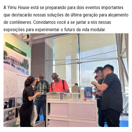
A Yimu House está se preparando para dois eventos importantes
que destacarão nossas soluções de última geração para alojamento
de contêineres. Convidamos você a se juntar a nós nessas
exposições para experimentar o futuro da vida modular.